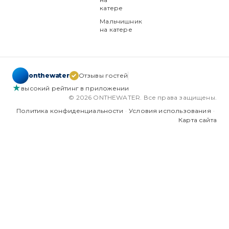
катере
Мальчишник
на катере
onthewater
✓
Отзывы гостей
★
высокий рейтинг в приложении
© 2026 ONTHEWATER. Все права защищены.
Политика конфиденциальности
·
Условия использования
·
Карта сайта