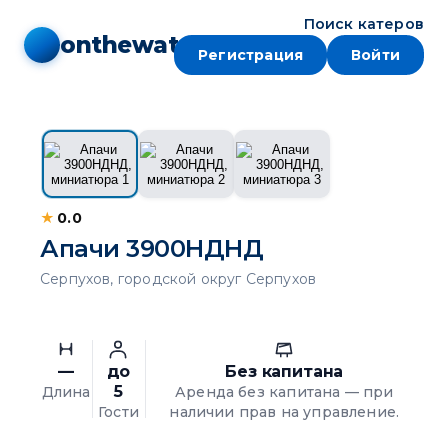
Поиск катеров
onthewater
Регистрация
Войти
1 / 3
★
0.0
Апачи 3900НДНД
Серпухов, городской округ Серпухов
—
до
Без капитана
5
Длина
Аренда без капитана — при
Гости
наличии прав на управление.