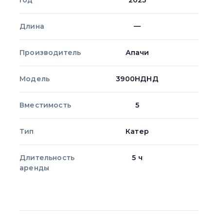
Год
2025
Длина
—
Производитель
Апачи
Модель
3900НДНД
Вместимость
5
Тип
Катер
Длительность
5 ч
аренды