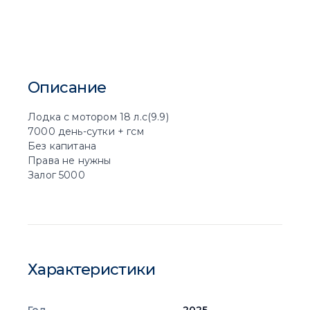
Описание
Лодка с мотором 18 л.с(9.9)

7000 день-сутки + гсм

Без капитана

Права не нужны

Залог 5000
Характеристики