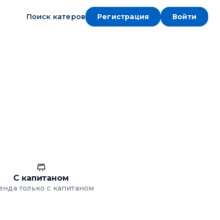
Поиск катеров
Регистрация
Войти
С капитаном
енда только с капитаном