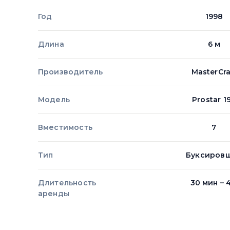
Год
1998
Длина
6 м
Производитель
MasterCra
Модель
Prostar 1
Вместимость
7
Тип
Буксиров
Длительность
30 мин – 
аренды