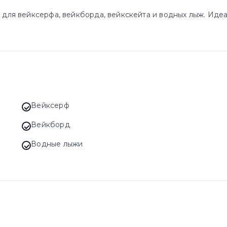
 для вейксерфа, вейкборда, вейкскейта и водных лыж. Идеа
Вейксерф
Вейкборд
Водные лыжи