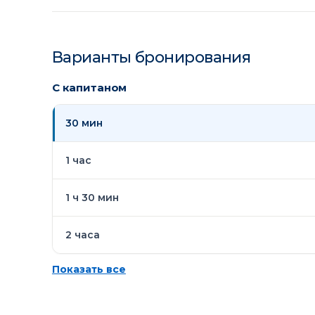
Варианты бронирования
С капитаном
30 мин
1 час
1 ч 30 мин
2 часа
Показать все