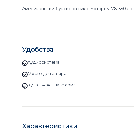
Американский буксировщик с мотором V8 350 л.с.
Удобства
Аудиосистема
Место для загара
Купальная платформа
Характеристики