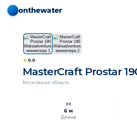
onthewater
1 / 2
★
0.0
MasterCraft Prostar 
Московская область
6 м
Длина